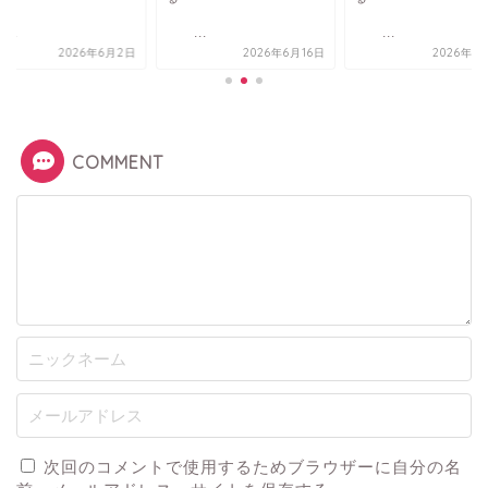
..
...
...
2026年6月2日
2026年6月16日
2026年1
COMMENT
次回のコメントで使用するためブラウザーに自分の名