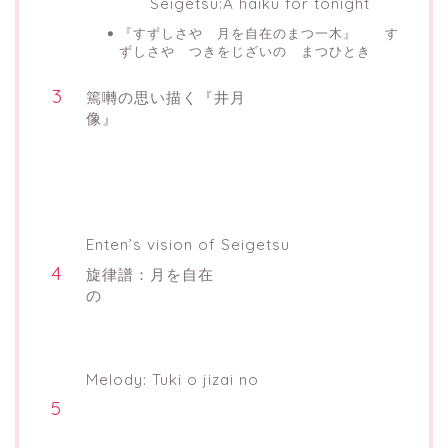
Seigetsu:A haiku for tonight
『すずしさや 月を自在のまつ一木』 す
ずしさや つきをじざいの まつひとき
篶囀の思い描く『井月
像』
Enten’s vision of Seigetsu
旋律譜：月を自在
の
Melody: Tuki o jizai no