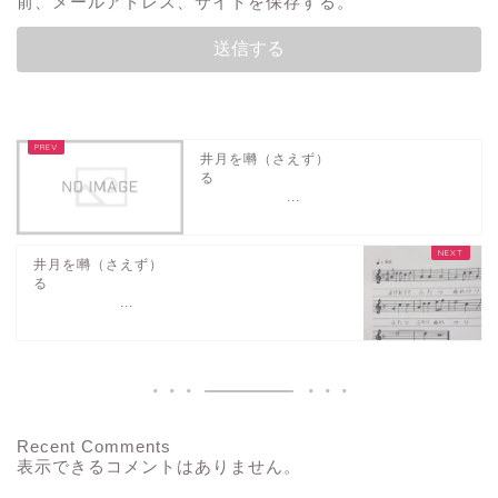
前、メールアドレス、サイトを保存する。
井月を囀（さえず）
...
井月を囀（さえず）
る
...
Recent Comments
表示できるコメントはありません。