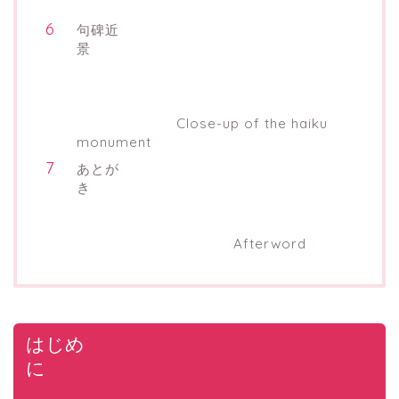
句碑近
景
Close-up of the haiku
monument
あとが
き
Afterword
はじめ
に