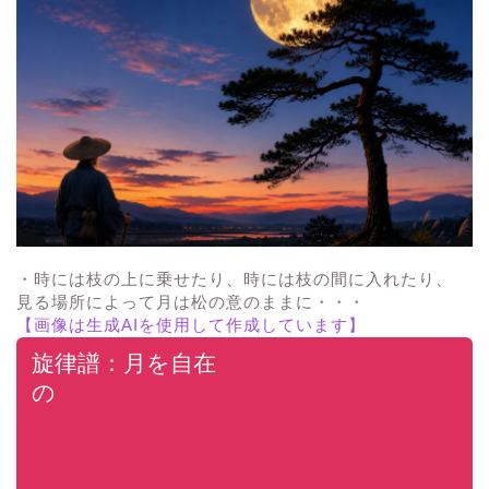
・時には枝の上に乗せたり、時には枝の間に入れたり、
見る場所によって月は松の意のままに・・・
【画像は生成AIを使用して作成しています】
旋律譜：月を自在
の