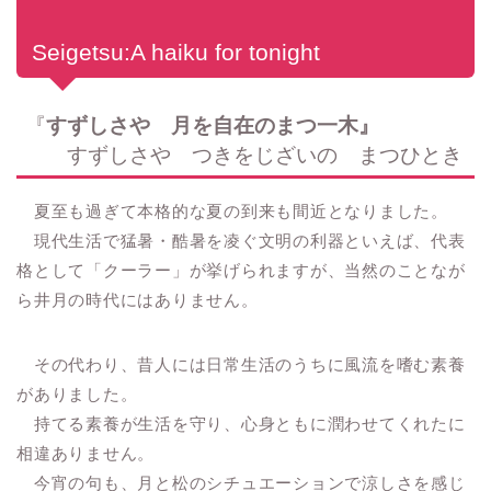
Seigetsu:A haiku for tonight
『
すずしさや 月を自在のまつ一木』
すずしさや つきをじざいの まつひとき
夏至も過ぎて本格的な夏の到来も間近となりました。
現代生活で猛暑・酷暑を凌ぐ文明の利器といえば、代表
格として「クーラー」が挙げられますが、当然のことなが
ら井月の時代にはありません。
その代わり、昔人には日常生活のうちに風流を嗜む素養
がありました。
持てる素養が生活を守り、心身ともに潤わせてくれたに
相違ありません。
今宵の句も、月と松のシチュエーションで涼しさを感じ