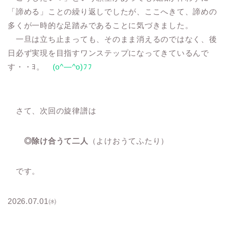
「諦める」ことの繰り返しでしたが、ここへきて、諦めの
多くが一時的な足踏みであることに気づきました。
一旦は立ち止まっても、そのまま消えるのではなく、後
日必ず実現を目指すワンステップになってきているんで
す・・ﾖ。
(o^―^o)ﾌﾌ
さて、次回の旋律譜は
◎除け合うて二人
（よけおうてふたり）
です。
2026.07.01㈬