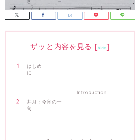
ザッと内容を見る
[
]
hide
はじめ
に
Introduction
井月：今宵の一
句