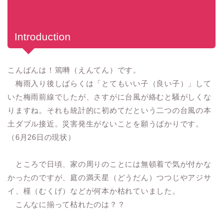
Introduction
こんばんは！篶囀（えんてん）です。
梅雨入り後しばらくは「とてもいい子（良い子）」して
いた梅雨前線でしたが、さすがに台風が絡むと騒がしくな
りますね。それも統計的に初めてだという二つの台風の本
土ダブル接近。災害発生がないことを願うばかりです。
（6月26日の現状）
ところで日頃、家の周りのことには無頓着で気が付かな
かったのですが、庭の満天星（どうだん）つつじやアジサ
イ、槿（むくげ）などが何本か枯れていました。
こんなに揃って枯れたのは？？