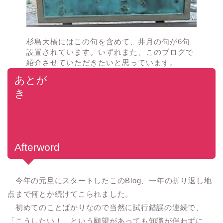
杉島大橋にはこの句を含めて、井月の句が6句
設置されています。いずれまた、このブログで
紹介させていただきたいと思っています。
あとが
き
Afterword
今年の元旦にスタートしたこのBlog、一年の折り返し地
点まで何とか続けてこられました。
初めてのことばかりなので当然に試行錯誤の連続で、
「こうしたい！」という願望があっても知識が伴わずに