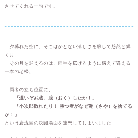
させてくれる一句です。
夕暮れた空に、そこはかとない涼しさを醸して悠然と輝
く月。
その月を迎えるのは、両手を広げるように構えて聳える
一本の老松。
両者の立ち位置に、
「遅いぞ武蔵。臆（おく）したか！」
「小次郎敗れたり！ 勝つ者がなぜ鞘（さや）を捨てる
か！」
という巌流島の決闘場面を連想してしまいました。