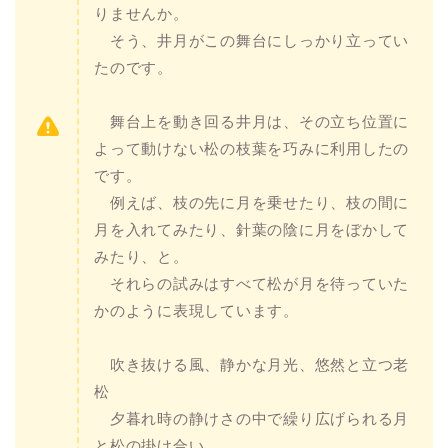
りませんか。
そう、井月がこの舞台にしっかり立ってい
たのです。
舞台上を動き回る井月は、その立ち位置に
よって動けない松の枝葉を巧みに利用したの
です。
例えば、枝の先に月を乗せたり、枝の間に
月を入れてみたり、針葉の陰に月をぼかして
みたり、と。
それらの試みはすべて松が月を待っていた
かのように表現しています。
吹き抜ける風、静かな月光、悠然と立つ老
松
夕暮れ時の静けさの中で繰り広げられる月
と松の掛け合い